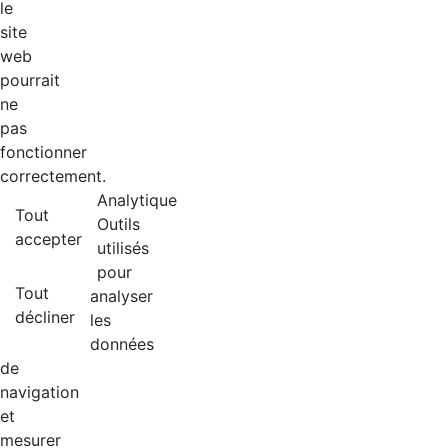
le
site
web
pourrait
ne
pas
fonctionner
correctement.
Analytique
Tout
Outils
accepter
utilisés
pour
Tout
analyser
décliner
les
données
de
navigation
et
mesurer