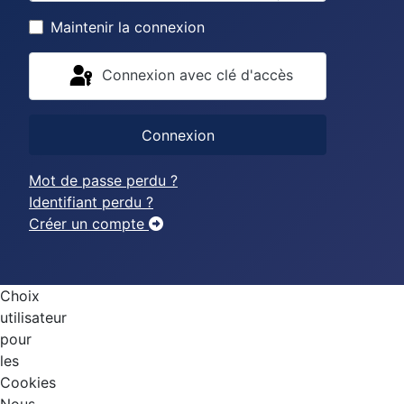
Afficher le mo
Maintenir la connexion
Connexion avec clé d'accès
Connexion
Mot de passe perdu ?
Identifiant perdu ?
Créer un compte
Choix
utilisateur
pour
les
Cookies