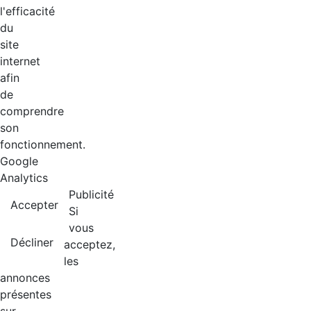
l'efficacité
du
site
internet
afin
de
comprendre
son
fonctionnement.
Google
Analytics
Publicité
Accepter
Si
vous
Décliner
acceptez,
les
annonces
présentes