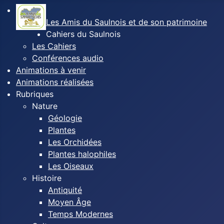
Les Amis du Saulnois et de son patrimoine
Cahiers du Saulnois
Les Cahiers
Conférences audio
Animations à venir
Animations réalisées
Rubriques
Nature
Géologie
Plantes
Les Orchidées
Plantes halophiles
Les Oiseaux
Histoire
Antiquité
Moyen Âge
Temps Modernes