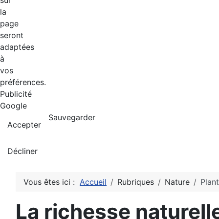
sur
la
page
seront
adaptées
à
vos
préférences.
Publicité
Google
Sauvegarder
Accepter
Décliner
Vous êtes ici :
Accueil
Rubriques
Nature
Plan
La richesse naturell