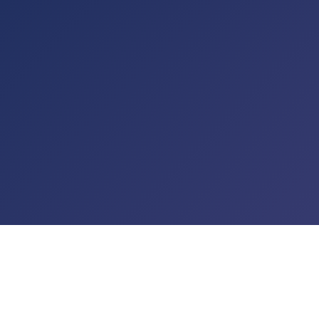
t de passe