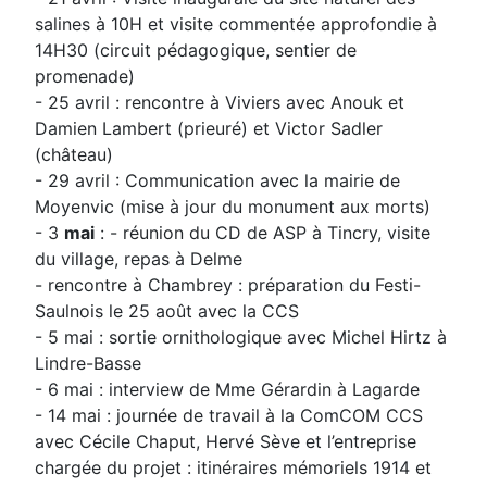
salines à 10H et visite commentée approfondie à
14H30 (circuit pédagogique, sentier de
promenade)
- 25 avril : rencontre à Viviers avec Anouk et
Damien Lambert (prieuré) et Victor Sadler
(château)
- 29 avril : Communication avec la mairie de
Moyenvic (mise à jour du monument aux morts)
- 3
mai
: - réunion du CD de ASP à Tincry, visite
du village, repas à Delme
- rencontre à Chambrey : préparation du Festi-
Saulnois le 25 août avec la CCS
- 5 mai : sortie ornithologique avec Michel Hirtz à
Lindre-Basse
- 6 mai : interview de Mme Gérardin à Lagarde
- 14 mai : journée de travail à la ComCOM CCS
avec Cécile Chaput, Hervé Sève et l’entreprise
chargée du projet : itinéraires mémoriels 1914 et