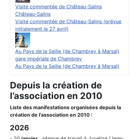
Visite commentée de Château-Salins
Château-Salins
Visite commentée de Château-Salins (prévue
initialement le 27 avril)
22
Aoû
Au Pays de la Seille (de Chambrey à Marsal)
gare impériale de Chambrey
Au Pays de la Seille (de Chambrey à Marsal)
Depuis la création de
l’association en 2010
Liste des manifestations organisées depuis la
création de l’association en 2010 :
2026
- 20
janvier
: séance de travail à Juvelize (Jean-