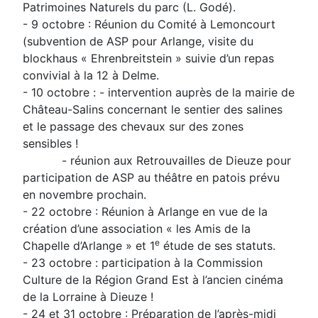
Patrimoines Naturels du parc (L. Godé).
- 9 octobre : Réunion du Comité à Lemoncourt
(subvention de ASP pour Arlange, visite du
blockhaus « Ehrenbreitstein » suivie d’un repas
convivial à la 12 à Delme.
- 10 octobre : - intervention auprès de la mairie de
Château-Salins concernant le sentier des salines
et le passage des chevaux sur des zones
sensibles !
- réunion aux Retrouvailles de Dieuze pour
participation de ASP au théâtre en patois prévu
en novembre prochain.
- 22 octobre : Réunion à Arlange en vue de la
création d’une association « les Amis de la
e
Chapelle d’Arlange » et 1
étude de ses statuts.
- 23 octobre : participation à la Commission
Culture de la Région Grand Est à l’ancien cinéma
de la Lorraine à Dieuze !
- 24 et 31 octobre : Préparation de l’après-midi