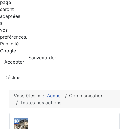
page
seront
adaptées
à
vos
préférences.
Publicité
Google
Sauvegarder
Accepter
Décliner
Vous êtes ici :
Accueil
Communication
Toutes nos actions
10
Aoû