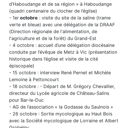
d’Haboudange et de sa région » à Haboudange
(quadri centenaire du clocher de l’église)
- 1er
octobre
: visite du site de la saline (trame
verte et bleue) avec une délégation de la DRAAF
(Direction régionale de l'alimentation, de
l'agriculture et de la forêt) du Grand-Est
- 4 octobre : accueil d’une délégation diocésaine
conduite par l’évêque de Metz à Vic (présentation
historique dans l’église et visite de la cité
épiscopale)
- 15 octobre : interview René Pernet et Michèle
Lemoine à Pettoncourt
- 18 octobre : - Départ de M. Grégory Chevallier,
directeur du Lycée agricole de Château-Salins
pour Bar-le-Duc
- AG de l’association « la Godasse du Saulnois »
- 26 octobre : Sortie mycologique au Haut Bois
avec la Société mycologique de Lorraine et Albert
Grobelny