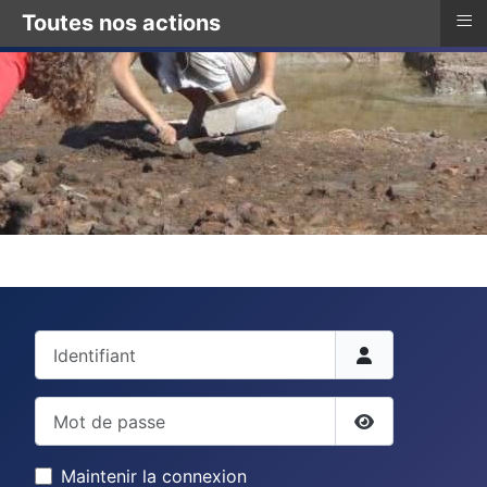
≡
Toutes nos actions
Identifiant
Mot de passe
Afficher le mo
Maintenir la connexion