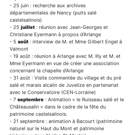
- 25 juin : recherche aux archives
départementales de Nancy (puits salé
castelsalinois)
- 25
juillet
: réunion avec Jean-Georges et
Christiane Eyermann à propos d’Arlange
- 5
août
: interview de M. et Mme Gilbert Engel à
Valmont
- 19 août : réunion à Arlange avec M. Illy et M. et
Mme Eyermann en vue de créer une association
concernant la chapelle d’Arlange
- 31 août : Visite commentée du village et du pré
salé et marais alcalin de Juvelize en partenariat
avec le Conservatoire (CEN-Lorraine)
- 7
septembre
: Animation « le Ruisseau salé et le
Châteausalin » dans le cadre de la fête du
patrimoine castelsalinois.
- 21 septembre : animation à Bacourt (patrimoine
naturel sur le Haut du Mont et patrimoine