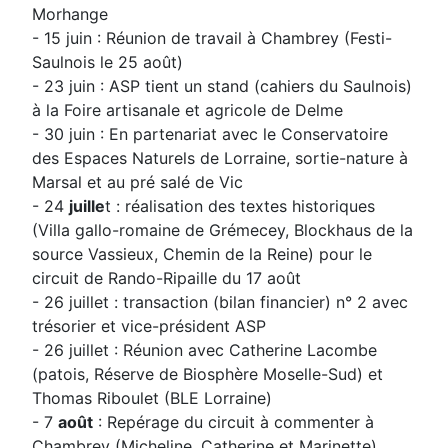
Morhange
- 15 juin : Réunion de travail à Chambrey (Festi-
Saulnois le 25 août)
- 23 juin : ASP tient un stand (cahiers du Saulnois)
à la Foire artisanale et agricole de Delme
- 30 juin : En partenariat avec le Conservatoire
des Espaces Naturels de Lorraine, sortie-nature à
Marsal et au pré salé de Vic
- 24
juille
t : réalisation des textes historiques
(Villa gallo-romaine de Grémecey, Blockhaus de la
source Vassieux, Chemin de la Reine) pour le
circuit de Rando-Ripaille du 17 août
- 26 juillet : transaction (bilan financier) n° 2 avec
trésorier et vice-président ASP
- 26 juillet : Réunion avec Catherine Lacombe
(patois, Réserve de Biosphère Moselle-Sud) et
Thomas Riboulet (BLE Lorraine)
- 7
août
: Repérage du circuit à commenter à
Chambrey (Micheline, Catherine et Marinette)