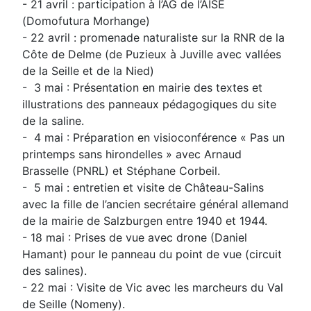
- 21 avril : participation à l’AG de l’AISE
(Domofutura Morhange)
- 22 avril : promenade naturaliste sur la RNR de la
Côte de Delme (de Puzieux à Juville avec vallées
de la Seille et de la Nied)
- 3 mai : Présentation en mairie des textes et
illustrations des panneaux pédagogiques du site
de la saline.
- 4 mai : Préparation en visioconférence « Pas un
printemps sans hirondelles » avec Arnaud
Brasselle (PNRL) et Stéphane Corbeil.
- 5 mai : entretien et visite de Château-Salins
avec la fille de l’ancien secrétaire général allemand
de la mairie de Salzburgen entre 1940 et 1944.
- 18 mai : Prises de vue avec drone (Daniel
Hamant) pour le panneau du point de vue (circuit
des salines).
- 22 mai : Visite de Vic avec les marcheurs du Val
de Seille (Nomeny).