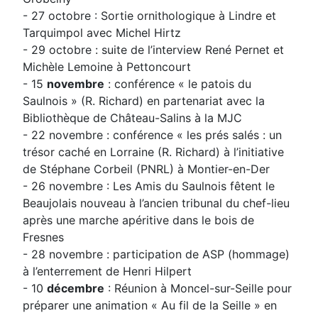
- 27 octobre : Sortie ornithologique à Lindre et
Tarquimpol avec Michel Hirtz
- 29 octobre : suite de l’interview René Pernet et
Michèle Lemoine à Pettoncourt
- 15
novembre
: conférence « le patois du
Saulnois » (R. Richard) en partenariat avec la
Bibliothèque de Château-Salins à la MJC
- 22 novembre : conférence « les prés salés : un
trésor caché en Lorraine (R. Richard) à l’initiative
de Stéphane Corbeil (PNRL) à Montier-en-Der
- 26 novembre : Les Amis du Saulnois fêtent le
Beaujolais nouveau à l’ancien tribunal du chef-lieu
après une marche apéritive dans le bois de
Fresnes
- 28 novembre : participation de ASP (hommage)
à l’enterrement de Henri Hilpert
- 10
décembre
: Réunion à Moncel-sur-Seille pour
préparer une animation « Au fil de la Seille » en