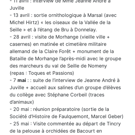
- 11 avril : interview de Mme Jeanne André à
Juville
- 13 avril : sortie ornithologique à Marsal (avec
Michel Hirtz) « les oiseaux de la Vallée de la
Seille » et à l’étang de Bru à Donnelay.
- 28 avril : visite de Morhange (vieille ville +
casernes) en matinée et cimetière militaire
allemand de la Claire Forêt + monument de la
Bataille de Morhange l’après-midi avec le groupe
des marcheurs du val de Seille de Nomeny
(repas : Toques et Passions)
- 7
mai
: : suite de l’interview de Jeanne André à
Juville + accueil aux salines d’un groupe d’élèves
du collège avec Stéphane Corbeil (traces
d’animaux)
- 20 mai : réunion préparatoire (sortie de la
Société d’Histoire de Faulquemont, Marcel Geber)
- 25 mai : Visite commentée au départ de Tincry
de la pelouse à orchidées de Bacourt en