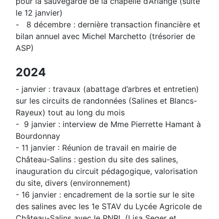
pour la sauvegarde de la chapelle d’Arlange (suite
le 12 janvier)
- 8 décembre : dernière transaction financière et
bilan annuel avec Michel Marchetto (trésorier de
ASP)
2024
- janvier : travaux (abattage d’arbres et entretien)
sur les circuits de randonnées (Salines et Blancs-
Rayeux) tout au long du mois
- 9 janvier : interview de Mme Pierrette Hamant à
Bourdonnay
- 11 janvier : Réunion de travail en mairie de
Château-Salins : gestion du site des salines,
inauguration du circuit pédagogique, valorisation
du site, divers (environnement)
- 16 janvier : encadrement de la sortie sur le site
des salines avec les 1e STAV du Lycée Agricole de
Château-Salins avec le PNRL (Lisa Seger et