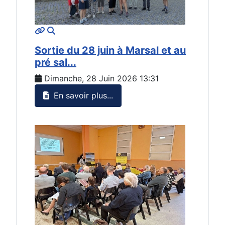
MOD_JTCS_VIEW_ARTICLE_LINK
MOD_JTCS_VIEW_FULL_IMAGE
Sortie du 28 juin à Marsal et au
pré sal...
Dimanche, 28 Juin 2026 13:31
En savoir plus...