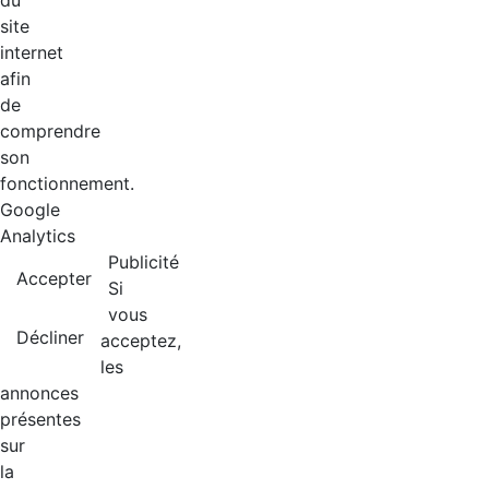
du
site
internet
afin
de
comprendre
son
fonctionnement.
Google
Analytics
Publicité
Accepter
Si
vous
Décliner
acceptez,
les
annonces
présentes
sur
la