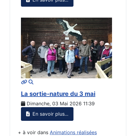
MOD_JTCS_VIEW_ARTICLE_LINK
MOD_JTCS_VIEW_FULL_IMAGE
La sortie-nature du 3 mai
Dimanche, 03 Mai 2026 11:39
En savoir plus...
+ à voir dans
Animations réalisées