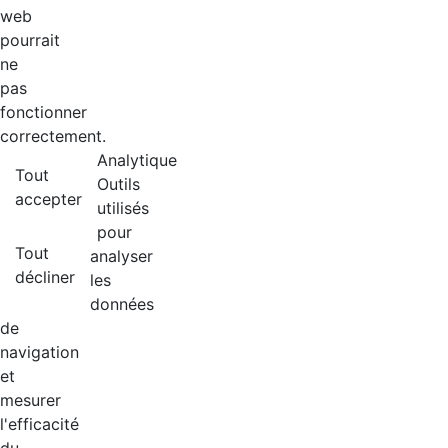
web
pourrait
ne
pas
fonctionner
correctement.
Analytique
Tout
Outils
accepter
utilisés
pour
Tout
analyser
décliner
les
données
de
navigation
et
mesurer
l'efficacité