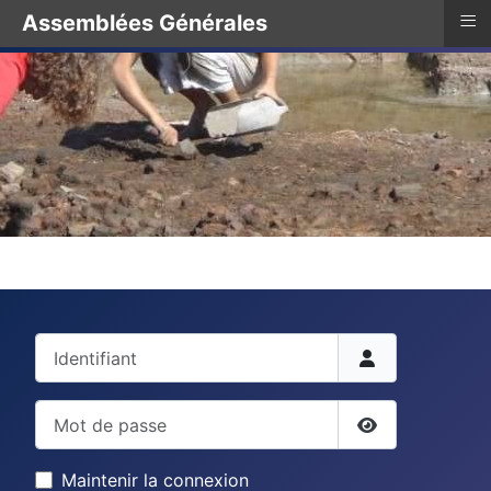
≡
Assemblées Générales
Identifiant
Mot de passe
Afficher le mo
Maintenir la connexion