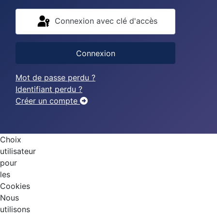
Connexion avec clé d'accès
Connexion
Mot de passe perdu ?
Identifiant perdu ?
Créer un compte
Choix
utilisateur
pour
les
Cookies
Nous
utilisons