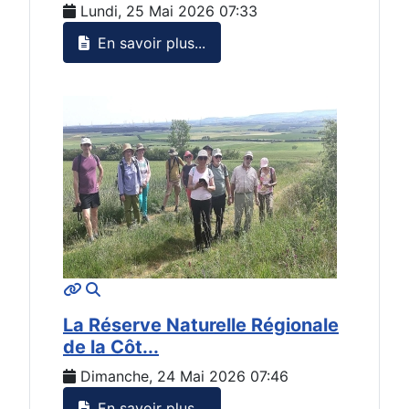
Lundi, 25 Mai 2026 07:33
En savoir plus...
MOD_JTCS_VIEW_ARTICLE_LINK
MOD_JTCS_VIEW_FULL_IMAGE
La Réserve Naturelle Régionale
de la Côt...
Dimanche, 24 Mai 2026 07:46
En savoir plus...