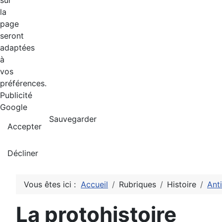
sur
la
page
seront
adaptées
à
vos
préférences.
Publicité
Google
Sauvegarder
Accepter
Décliner
Vous êtes ici :
Accueil
Rubriques
Histoire
Ant
La protohistoire