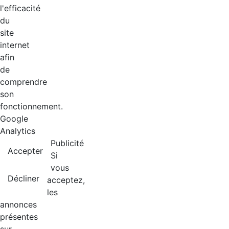
l'efficacité
du
site
internet
afin
de
comprendre
son
fonctionnement.
Google
Analytics
Publicité
Accepter
Si
vous
Décliner
acceptez,
les
annonces
présentes