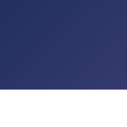
t de passe