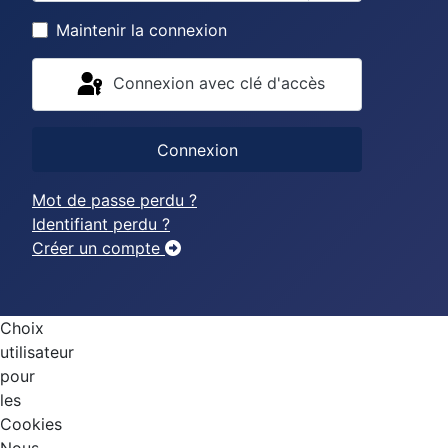
Afficher le mo
Maintenir la connexion
Connexion avec clé d'accès
Connexion
Mot de passe perdu ?
Identifiant perdu ?
Créer un compte
Choix
utilisateur
pour
les
Cookies