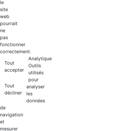
le
site
web
pourrait
ne
pas
fonctionner
correctement.
Analytique
Tout
Outils
accepter
utilisés
pour
Tout
analyser
décliner
les
données
de
navigation
et
mesurer