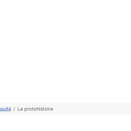
iquité
La protohistoire