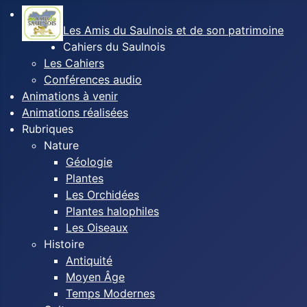
Les Amis du Saulnois et de son patrimoine
Cahiers du Saulnois
Les Cahiers
Conférences audio
Animations à venir
Animations réalisées
Rubriques
Nature
Géologie
Plantes
Les Orchidées
Plantes halophiles
Les Oiseaux
Histoire
Antiquité
Moyen Âge
Temps Modernes